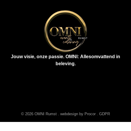
Jouw visie, onze passie. OMNI: Allesomvattend in
beleving.
© 2026 OMNI Rumst . webdesign by
Procor
.
GDPR