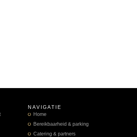
NAVIGATIE
t
Home
Bereikbaarheid & parking
Catering & partners